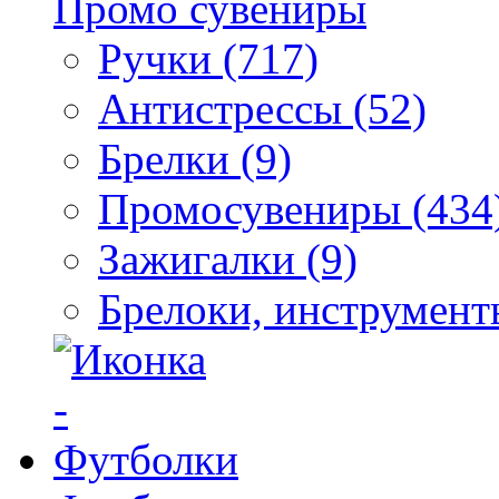
Промо сувениры
Ручки (717)
Антистрессы (52)
Брелки (9)
Промосувениры (434
Зажигалки (9)
Брелоки, инструмент