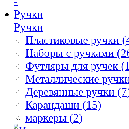
Ручки
Пластиковые ручки (
Наборы с ручками (2
Футляры для ручек (
Металлические ручки
Деревянные ручки (7
Карандаши (15)
маркеры (2)