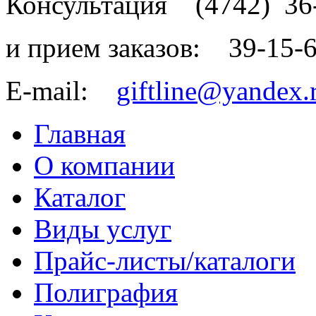
Консультация
(4742)
36
и прием заказов:
39-15-
E-mail:
giftline@yandex.
Главная
О компании
Каталог
Виды услуг
Прайс-листы/каталоги
Полиграфия