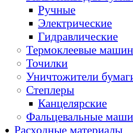
Ручные
Электрические
Гидравлические
Термоклеевые маши
Точилки
Уничтожители бумаг
Степлеры
Канцелярские
Фальцевальные маш
Расходные материалы