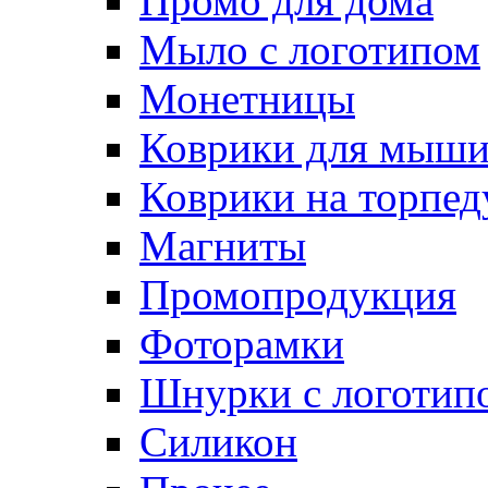
Промо для дома
Мыло с логотипом
Монетницы
Коврики для мыш
Коврики на торпед
Магниты
Промопродукция
Фоторамки
Шнурки с логотип
Силикон