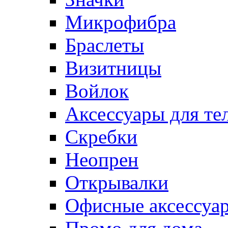
Микрофибра
Браслеты
Визитницы
Войлок
Аксессуары для те
Cкребки
Неопрен
Открывалки
Офисные аксессуа