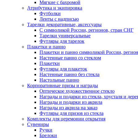
Мягкие с бахромой
Атрибутика и экипировка
Футболки
Ленты с надписью
Тарелки декоративные, аксессуары
С символикой России, регионов, стран СНГ
Тарелки универсальные
Футляры для тарелок
Плакетки и панно
Плакетки и панно символикой России, регион
Настенные панно со стеклом
Плакетки
Футляры для плакеток
Настенные панно без стекла
Настольные панно
Корпоративные призы и награды
Оптическое художественное стекло
Награды и подарки из стекла, хрусталя и дере
Награды и подарки из акрила
Награды из акрила на заказ
Футляры для призов из стекла
Комплекты для церемонии открытия
Сувениры
Ручки
Брелоки