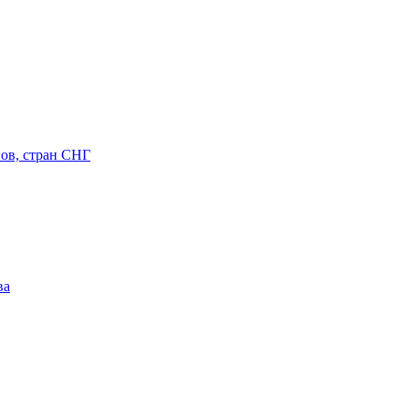
ов, стран СНГ
ва