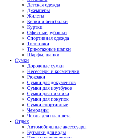
Детская одежда
Джемперы
Жилеты
Кепки и бейсболки
Куртки
Офисные рубашки
Спортивная одежда
Толстовки
Трикотажные шапки
Шарфы, шапки
Сумки
Дорожные сумки
Несессеры и косметички
Рюкзаки
Сумки для документов
Сумки для ноутбуков
Сумки для пикника
Сумки для покупок
Сумки спортивные
Чемоданы
Чехлы для планшета
Отдых
Автомобильные аксессуары
Бутылки для воды
Игры и головоломки