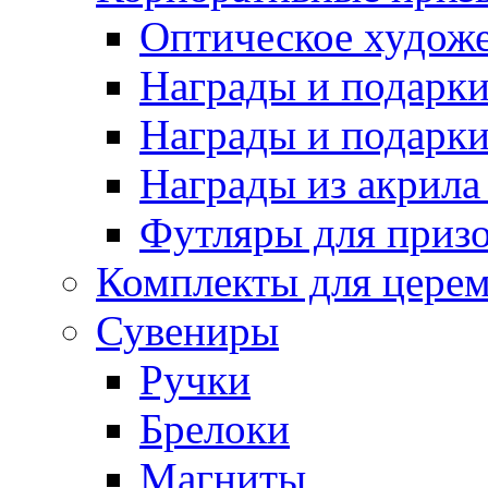
Оптическое художе
Награды и подарки 
Награды и подарки
Награды из акрила 
Футляры для призо
Комплекты для цере
Сувениры
Ручки
Брелоки
Магниты