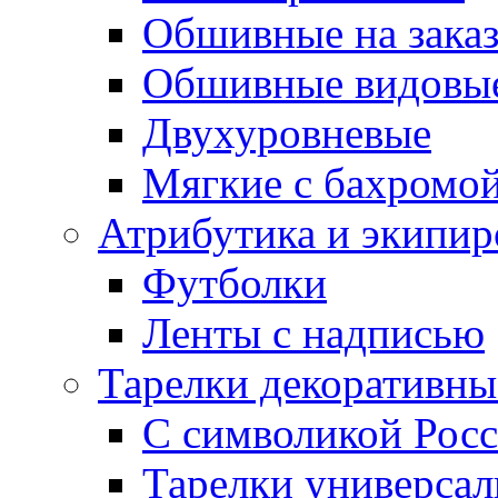
Обшивные на зака
Обшивные видовы
Двухуровневые
Мягкие с бахромо
Атрибутика и экипир
Футболки
Ленты с надписью
Тарелки декоративны
С символикой Росс
Тарелки универса