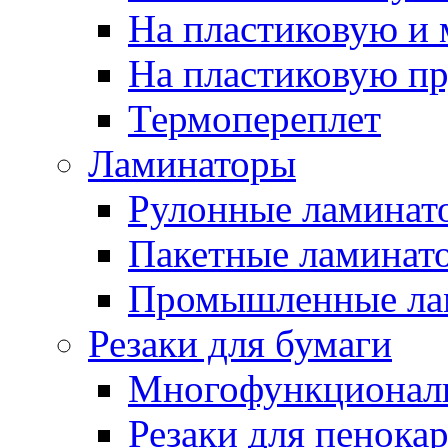
На пластиковую и
На пластиковую п
Термопереплет
Ламинаторы
Рулонные ламинат
Пакетные ламинат
Промышленные ла
Резаки для бумаги
Многофункционал
Резаки для пенока