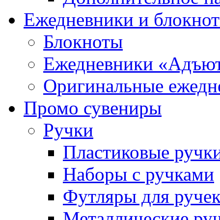
Ежедневники и блокно
Блокноты
Ежедневники «Адъю
Оригинальные ежедн
Промо сувениры
Ручки
Пластиковые ручк
Наборы с ручками
Футляры для руче
Металлические ру