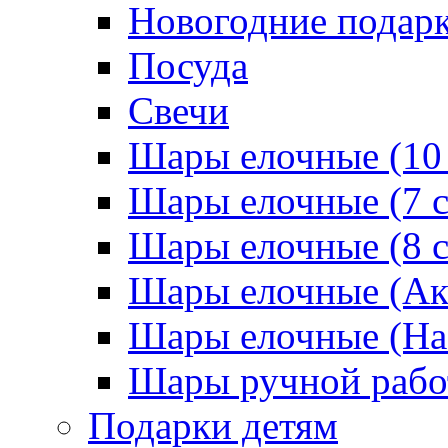
Новогодние подар
Посуда
Свечи
Шары елочные (10
Шары елочные (7 
Шары елочные (8 
Шары елочные (Ак
Шары елочные (На
Шары ручной раб
Подарки детям