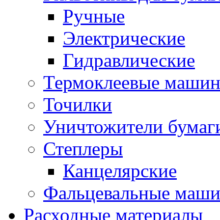
Ручные
Электрические
Гидравлические
Термоклеевые маши
Точилки
Уничтожители бумаг
Степлеры
Канцелярские
Фальцевальные маш
Расходные материалы