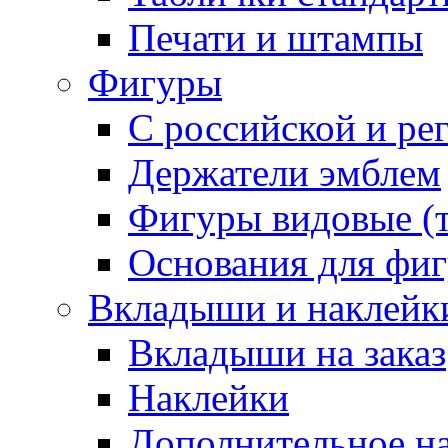
Печати и штампы
Фигуры
С российской и ре
Держатели эмблем
Фигуры видовые (т
Основания для фи
Вкладыши и наклейк
Вкладыши на заказ
Наклейки
Дополнительное н