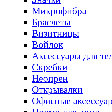
Микрофибра
Браслеты
Визитницы
Войлок
Аксессуары для те
Cкребки
Неопрен
Открывалки
Офисные аксессуа