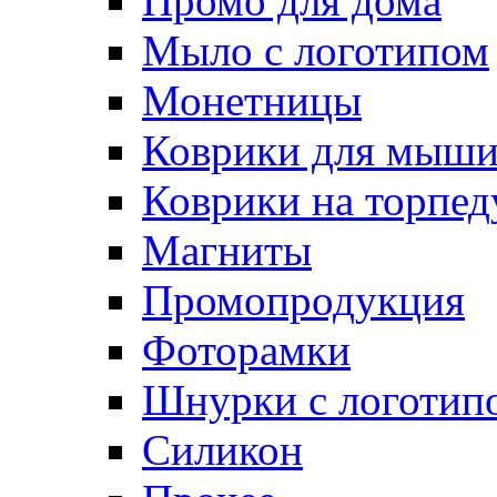
Промо для дома
Мыло с логотипом
Монетницы
Коврики для мыш
Коврики на торпед
Магниты
Промопродукция
Фоторамки
Шнурки с логотип
Силикон