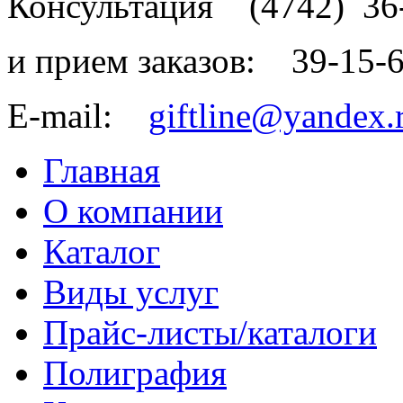
Консультация
(4742)
36
и прием заказов:
39-15-
E-mail:
giftline@yandex.
Главная
О компании
Каталог
Виды услуг
Прайс-листы/каталоги
Полиграфия