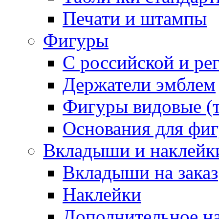
Печати и штампы
Фигуры
С российской и ре
Держатели эмблем
Фигуры видовые (т
Основания для фи
Вкладыши и наклейк
Вкладыши на заказ
Наклейки
Дополнительное н