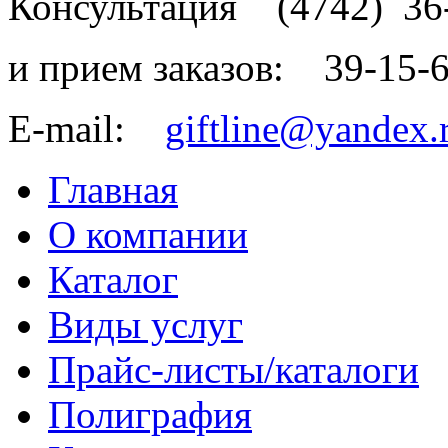
Консультация
(4742)
36
и прием заказов:
39-15-
E-mail:
giftline@yandex.
Главная
О компании
Каталог
Виды услуг
Прайс-листы/каталоги
Полиграфия