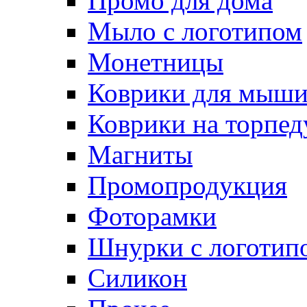
Промо для дома
Мыло с логотипом
Монетницы
Коврики для мыш
Коврики на торпед
Магниты
Промопродукция
Фоторамки
Шнурки с логотип
Силикон