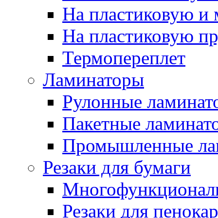
На пластиковую и
На пластиковую п
Термопереплет
Ламинаторы
Рулонные ламинат
Пакетные ламинат
Промышленные ла
Резаки для бумаги
Многофункционал
Резаки для пенока