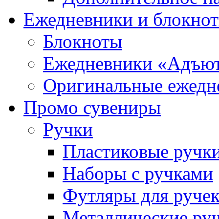
Ежедневники и блокно
Блокноты
Ежедневники «Адъю
Оригинальные ежедн
Промо сувениры
Ручки
Пластиковые ручк
Наборы с ручками
Футляры для руче
Металлические ру