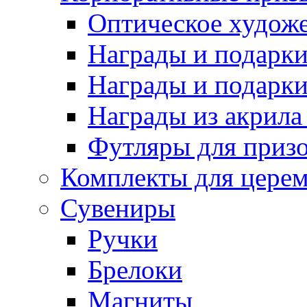
Оптическое художе
Награды и подарки 
Награды и подарки
Награды из акрила 
Футляры для призо
Комплекты для цере
Сувениры
Ручки
Брелоки
Магниты