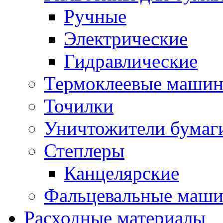
Ручные
Электрические
Гидравлические
Термоклеевые маши
Точилки
Уничтожители бумаг
Степлеры
Канцелярские
Фальцевальные маш
Расходные материалы