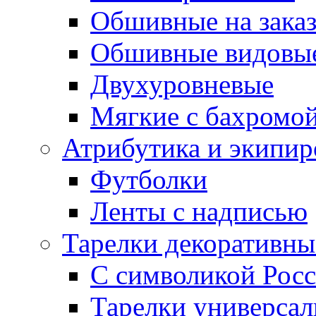
Обшивные на зака
Обшивные видовы
Двухуровневые
Мягкие с бахромо
Атрибутика и экипир
Футболки
Ленты с надписью
Тарелки декоративны
С символикой Росс
Тарелки универса