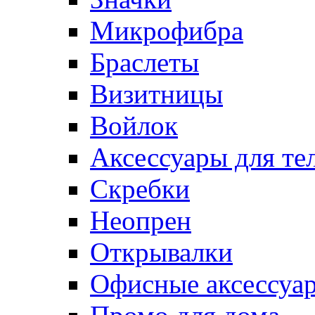
Микрофибра
Браслеты
Визитницы
Войлок
Аксессуары для те
Cкребки
Неопрен
Открывалки
Офисные аксессуа