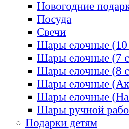
Новогодние подар
Посуда
Свечи
Шары елочные (10
Шары елочные (7 
Шары елочные (8 
Шары елочные (Ак
Шары елочные (На
Шары ручной раб
Подарки детям