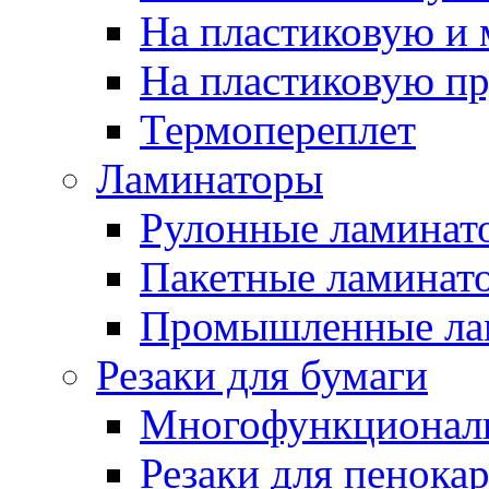
На пластиковую и
На пластиковую п
Термопереплет
Ламинаторы
Рулонные ламинат
Пакетные ламинат
Промышленные ла
Резаки для бумаги
Многофункционал
Резаки для пенока