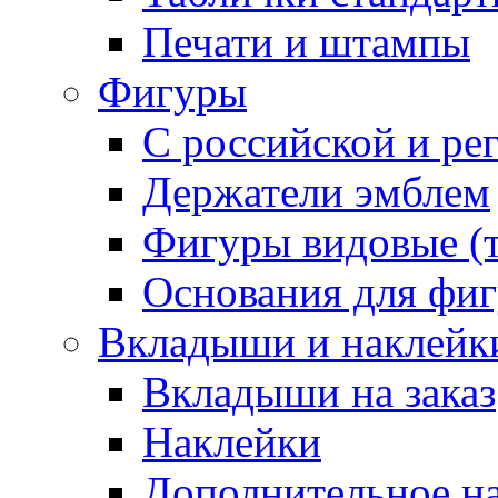
Печати и штампы
Фигуры
С российской и ре
Держатели эмблем
Фигуры видовые (т
Основания для фи
Вкладыши и наклейк
Вкладыши на заказ
Наклейки
Дополнительное н