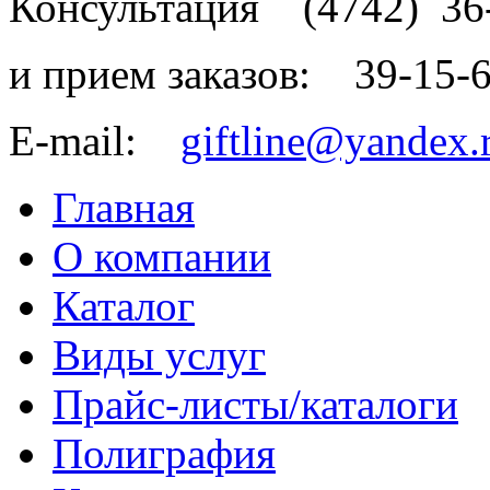
Консультация
(4742)
36
и прием заказов:
39-15-
E-mail:
giftline@yandex.
Главная
О компании
Каталог
Виды услуг
Прайс-листы/каталоги
Полиграфия