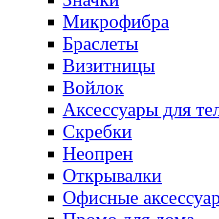
Микрофибра
Браслеты
Визитницы
Войлок
Аксессуары для те
Cкребки
Неопрен
Открывалки
Офисные аксессуа