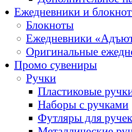
Ежедневники и блокно
Блокноты
Ежедневники «Адъю
Оригинальные ежедн
Промо сувениры
Ручки
Пластиковые ручк
Наборы с ручками
Футляры для руче
Металлические ру