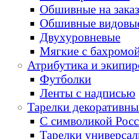
Обшивные на зака
Обшивные видовы
Двухуровневые
Мягкие с бахромо
Атрибутика и экипир
Футболки
Ленты с надписью
Тарелки декоративны
С символикой Росс
Тарелки универса