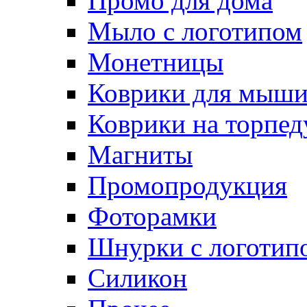
Промо для дома
Мыло с логотипом
Монетницы
Коврики для мыш
Коврики на торпед
Магниты
Промопродукция
Фоторамки
Шнурки с логотип
Силикон