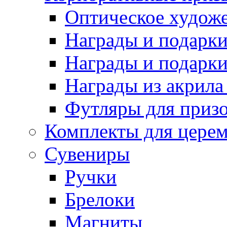
Оптическое художе
Награды и подарки 
Награды и подарки
Награды из акрила 
Футляры для призо
Комплекты для цере
Сувениры
Ручки
Брелоки
Магниты