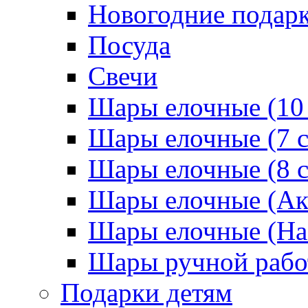
Новогодние подар
Посуда
Свечи
Шары елочные (10
Шары елочные (7 
Шары елочные (8 
Шары елочные (Ак
Шары елочные (На
Шары ручной раб
Подарки детям