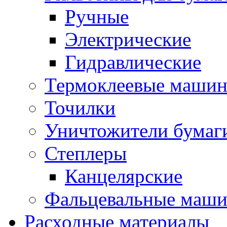
Ручные
Электрические
Гидравлические
Термоклеевые маши
Точилки
Уничтожители бумаг
Степлеры
Канцелярские
Фальцевальные маш
Расходные материалы