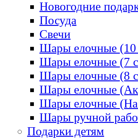
Новогодние подар
Посуда
Свечи
Шары елочные (10
Шары елочные (7 
Шары елочные (8 
Шары елочные (Ак
Шары елочные (На
Шары ручной раб
Подарки детям