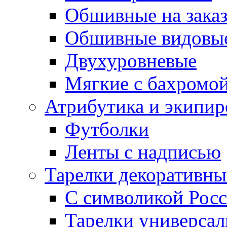
Обшивные на зака
Обшивные видовы
Двухуровневые
Мягкие с бахромо
Атрибутика и экипир
Футболки
Ленты с надписью
Тарелки декоративны
С символикой Росс
Тарелки универса