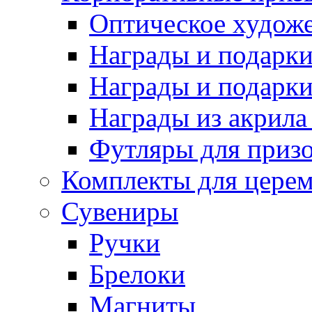
Оптическое художе
Награды и подарки 
Награды и подарки
Награды из акрила 
Футляры для призо
Комплекты для цере
Сувениры
Ручки
Брелоки
Магниты