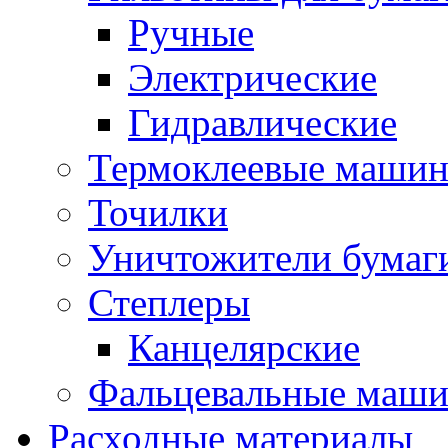
Ручные
Электрические
Гидравлические
Термоклеевые маши
Точилки
Уничтожители бумаг
Степлеры
Канцелярские
Фальцевальные маш
Расходные материалы