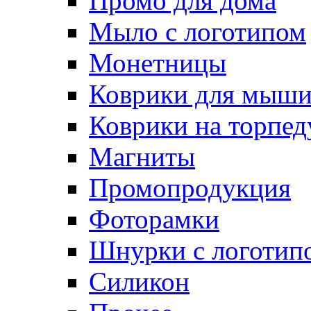
Промо для дома
Мыло с логотипом
Монетницы
Коврики для мыш
Коврики на торпед
Магниты
Промопродукция
Фоторамки
Шнурки с логотип
Силикон