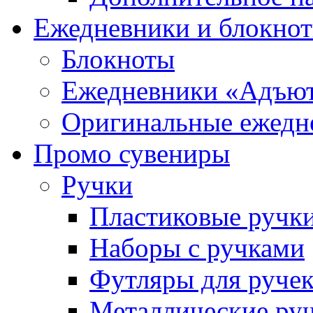
Ежедневники и блокно
Блокноты
Ежедневники «Адъю
Оригинальные ежедн
Промо сувениры
Ручки
Пластиковые ручк
Наборы с ручками
Футляры для руче
Металлические ру