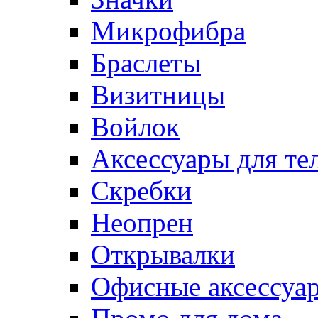
Микрофибра
Браслеты
Визитницы
Войлок
Аксессуары для те
Cкребки
Неопрен
Открывалки
Офисные аксессуа