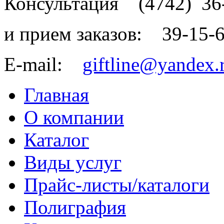
Консультация
(4742)
36
и прием заказов:
39-15-
E-mail:
giftline@yandex.
Главная
О компании
Каталог
Виды услуг
Прайс-листы/каталоги
Полиграфия