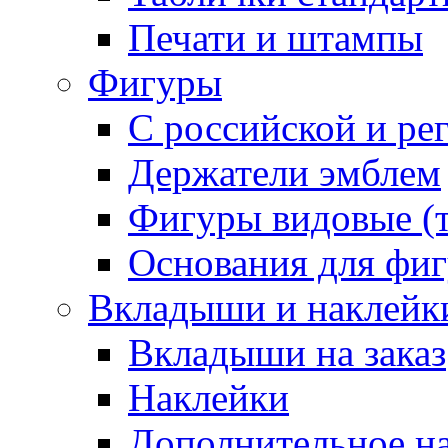
Печати и штампы
Фигуры
С российской и ре
Держатели эмблем
Фигуры видовые (т
Основания для фи
Вкладыши и наклейк
Вкладыши на заказ
Наклейки
Дополнительное н