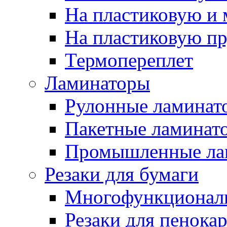
На пластиковую и
На пластиковую п
Термопереплет
Ламинаторы
Рулонные ламинат
Пакетные ламинат
Промышленные ла
Резаки для бумаги
Многофункционал
Резаки для пенока