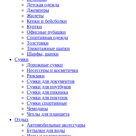
Детская одежда
Джемперы
Жилеты
Кепки и бейсболки
Куртки
Офисные рубашки
Спортивная одежда
Толстовки
Трикотажные шапки
Шарфы, шапки
Сумки
Дорожные сумки
Несессеры и косметички
Рюкзаки
Сумки для документов
Сумки для ноутбуков
Сумки для пикника
Сумки для покупок
Сумки спортивные
Чемоданы
Чехлы для планшета
Отдых
Автомобильные аксессуары
Бутылки для воды
Игры и головоломки