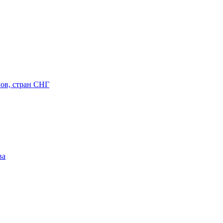
ов, стран СНГ
ва