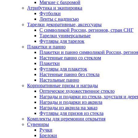
Мягкие с бахромой
Атрибутика и экипировка
Футболки
Ленты с надписью
Тарелки декоративные, аксессуары
С символикой России, регионов, стран СНГ
Тарелки универсальные
Футляры для тарелок
Плакетки и панно
Плакетки и панно символикой России, регион
Настенные панно со стеклом
Плакетки
Футляры для плакеток
Настенные панно без стекла
Настольные панно
Корпоративные призы и награды
Оптическое художественное стекло
Награды и подарки из стекла, хрусталя и дере
Награды и подарки из акрила
Награды из акрила на заказ
Футляры для призов из стекла
Комплекты для церемонии открытия
Сувениры
Ручки
Брелоки