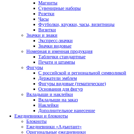
Магниты
Сувенирные наборы
Розетки
Часы
Футболки, кружки, часы, визитницы
Визитки
Значки и знаки
Экспресс-значки
Значки видовые
Номерная и именная продукция
Таблички стандартные
Печати и штампы
Фигуры
С российской и региональной символикой
Держатели эмблем
Фигуры видовые (тематические)
Основания для фигур
Вкладыши и наклейки
Вкладыши на заказ
Наклейки
Дополнительное нанесение
Ежедневники и блокноты
Блокноты
Ежедневники «Адъютант»
Оригинальные ежедневники