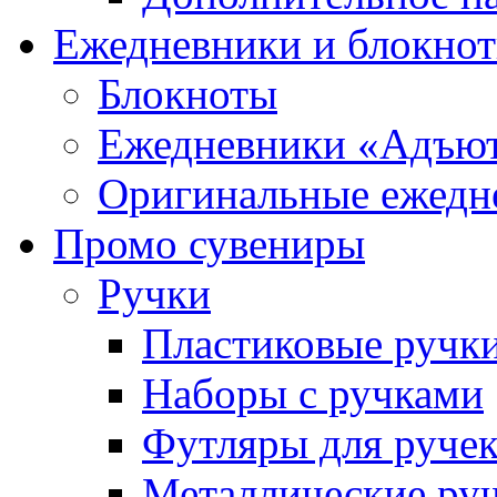
Ежедневники и блокно
Блокноты
Ежедневники «Адъю
Оригинальные ежедн
Промо сувениры
Ручки
Пластиковые ручк
Наборы с ручками
Футляры для руче
Металлические ру