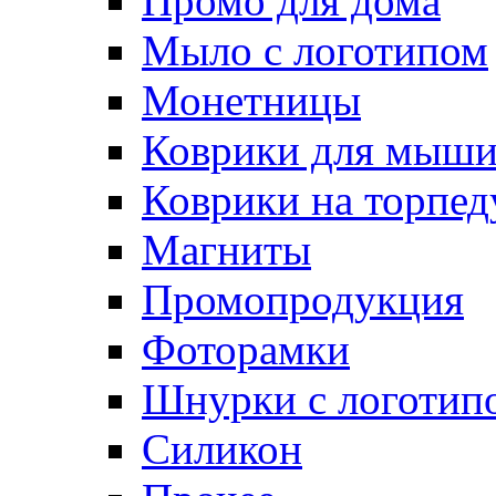
Промо для дома
Мыло с логотипом
Монетницы
Коврики для мыш
Коврики на торпед
Магниты
Промопродукция
Фоторамки
Шнурки с логотип
Силикон