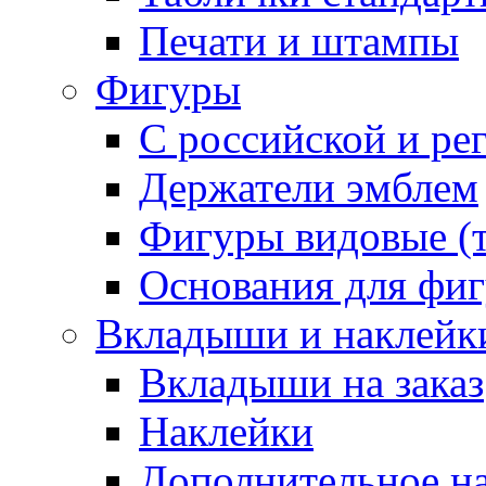
Печати и штампы
Фигуры
С российской и ре
Держатели эмблем
Фигуры видовые (т
Основания для фи
Вкладыши и наклейк
Вкладыши на заказ
Наклейки
Дополнительное н