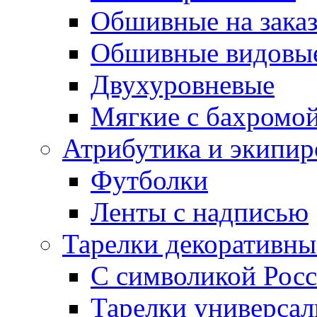
Обшивные на зака
Обшивные видовы
Двухуровневые
Мягкие с бахромо
Атрибутика и экипир
Футболки
Ленты с надписью
Тарелки декоративны
С символикой Росс
Тарелки универса