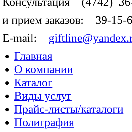
Консультация
(4742)
36
и прием заказов:
39-15-
E-mail:
giftline@yandex.
Главная
О компании
Каталог
Виды услуг
Прайс-листы/каталоги
Полиграфия