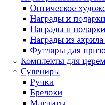
Оптическое художе
Награды и подарки 
Награды и подарки
Награды из акрила 
Футляры для призо
Комплекты для цере
Сувениры
Ручки
Брелоки
Магниты