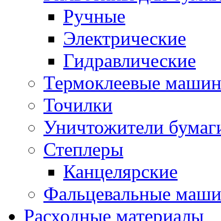
Ручные
Электрические
Гидравлические
Термоклеевые маши
Точилки
Уничтожители бумаг
Степлеры
Канцелярские
Фальцевальные маш
Расходные материалы