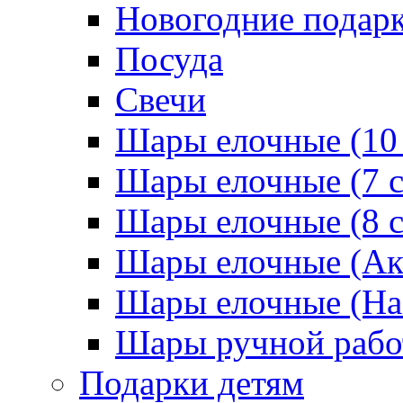
Новогодние подар
Посуда
Свечи
Шары елочные (10
Шары елочные (7 
Шары елочные (8 
Шары елочные (Ак
Шары елочные (На
Шары ручной раб
Подарки детям