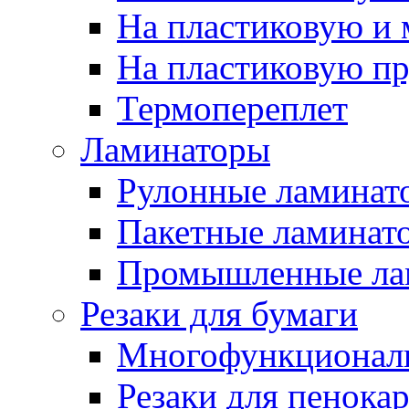
На пластиковую и
На пластиковую п
Термопереплет
Ламинаторы
Рулонные ламинат
Пакетные ламинат
Промышленные ла
Резаки для бумаги
Многофункционал
Резаки для пенока