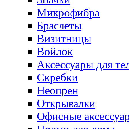
Микрофибра
Браслеты
Визитницы
Войлок
Аксессуары для те
Cкребки
Неопрен
Открывалки
Офисные аксессуа