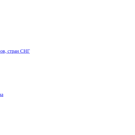
ов, стран СНГ
ва