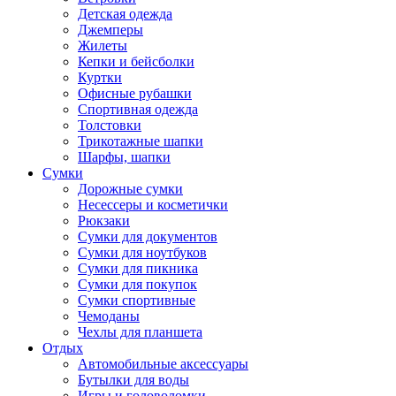
Детская одежда
Джемперы
Жилеты
Кепки и бейсболки
Куртки
Офисные рубашки
Спортивная одежда
Толстовки
Трикотажные шапки
Шарфы, шапки
Сумки
Дорожные сумки
Несессеры и косметички
Рюкзаки
Сумки для документов
Сумки для ноутбуков
Сумки для пикника
Сумки для покупок
Сумки спортивные
Чемоданы
Чехлы для планшета
Отдых
Автомобильные аксессуары
Бутылки для воды
Игры и головоломки