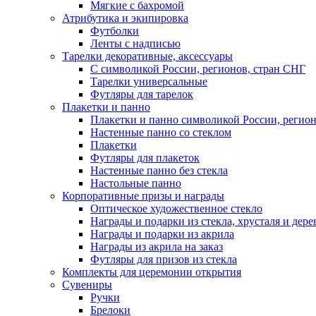
Мягкие с бахромой
Атрибутика и экипировка
Футболки
Ленты с надписью
Тарелки декоративные, аксессуары
С символикой России, регионов, стран СНГ
Тарелки универсальные
Футляры для тарелок
Плакетки и панно
Плакетки и панно символикой России, регион
Настенные панно со стеклом
Плакетки
Футляры для плакеток
Настенные панно без стекла
Настольные панно
Корпоративные призы и награды
Оптическое художественное стекло
Награды и подарки из стекла, хрусталя и дере
Награды и подарки из акрила
Награды из акрила на заказ
Футляры для призов из стекла
Комплекты для церемонии открытия
Сувениры
Ручки
Брелоки