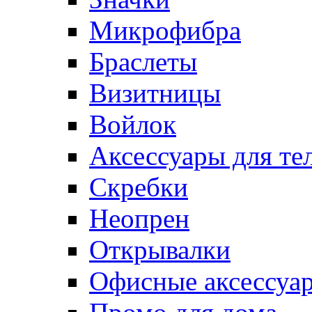
Микрофибра
Браслеты
Визитницы
Войлок
Аксессуары для те
Cкребки
Неопрен
Открывалки
Офисные аксессуа