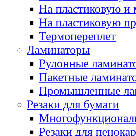
На пластиковую и
На пластиковую п
Термопереплет
Ламинаторы
Рулонные ламинат
Пакетные ламинат
Промышленные ла
Резаки для бумаги
Многофункционал
Резаки для пенока