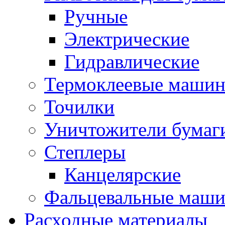
Ручные
Электрические
Гидравлические
Термоклеевые маши
Точилки
Уничтожители бумаг
Степлеры
Канцелярские
Фальцевальные маш
Расходные материалы