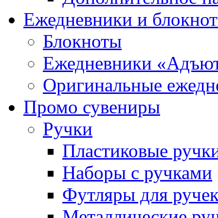
Ежедневники и блокно
Блокноты
Ежедневники «Адъю
Оригинальные ежедн
Промо сувениры
Ручки
Пластиковые ручк
Наборы с ручками
Футляры для руче
Металлические ру