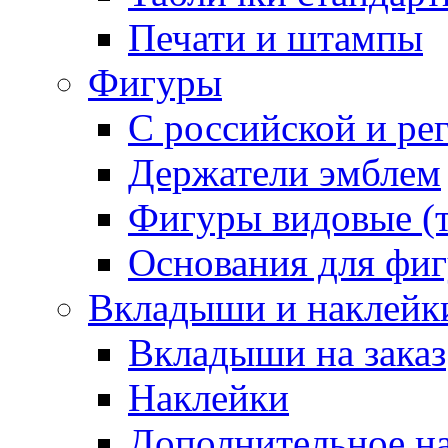
Печати и штампы
Фигуры
С российской и ре
Держатели эмблем
Фигуры видовые (т
Основания для фи
Вкладыши и наклейк
Вкладыши на заказ
Наклейки
Дополнительное н