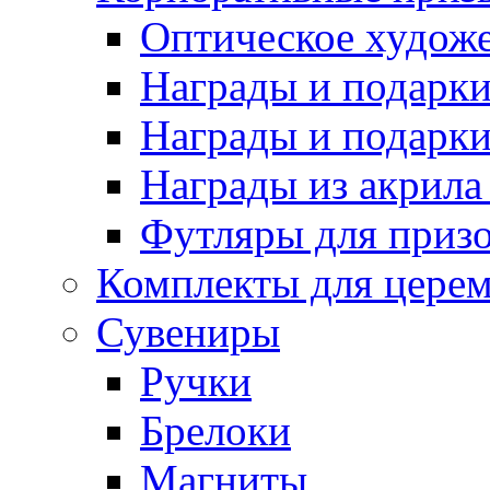
Оптическое художе
Награды и подарки 
Награды и подарки
Награды из акрила 
Футляры для призо
Комплекты для цере
Сувениры
Ручки
Брелоки
Магниты