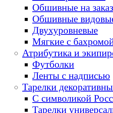
Обшивные на зака
Обшивные видовы
Двухуровневые
Мягкие с бахромо
Атрибутика и экипир
Футболки
Ленты с надписью
Тарелки декоративны
С символикой Росс
Тарелки универса