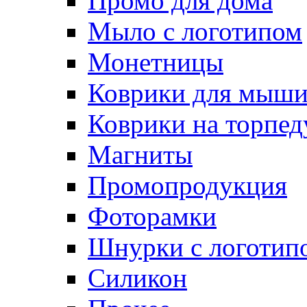
Промо для дома
Мыло с логотипом
Монетницы
Коврики для мыш
Коврики на торпед
Магниты
Промопродукция
Фоторамки
Шнурки с логотип
Силикон