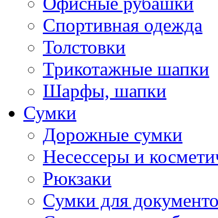
Офисные рубашки
Спортивная одежда
Толстовки
Трикотажные шапки
Шарфы, шапки
Сумки
Дорожные сумки
Несессеры и космети
Рюкзаки
Сумки для документ