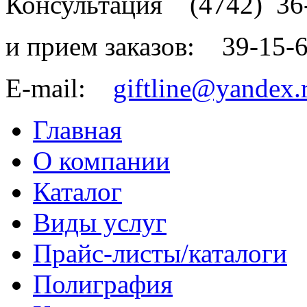
Консультация
(4742)
36
и прием заказов:
39-15-
E-mail:
giftline@yandex.
Главная
О компании
Каталог
Виды услуг
Прайс-листы/каталоги
Полиграфия