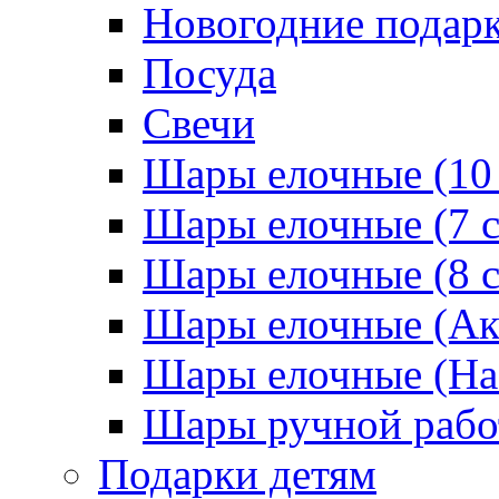
Новогодние подар
Посуда
Свечи
Шары елочные (10
Шары елочные (7 
Шары елочные (8 
Шары елочные (Ак
Шары елочные (На
Шары ручной раб
Подарки детям