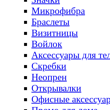
Микрофибра
Браслеты
Визитницы
Войлок
Аксессуары для те
Cкребки
Неопрен
Открывалки
Офисные аксессуа