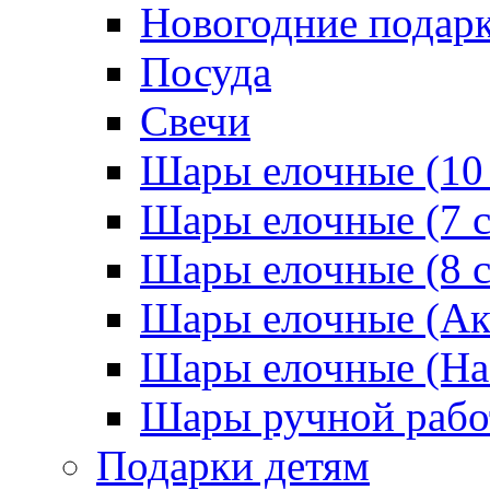
Новогодние подар
Посуда
Свечи
Шары елочные (10
Шары елочные (7 
Шары елочные (8 
Шары елочные (Ак
Шары елочные (На
Шары ручной раб
Подарки детям