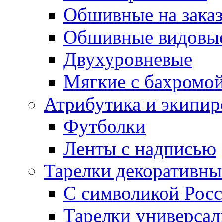
Обшивные на зака
Обшивные видовы
Двухуровневые
Мягкие с бахромо
Атрибутика и экипир
Футболки
Ленты с надписью
Тарелки декоративны
С символикой Росс
Тарелки универса