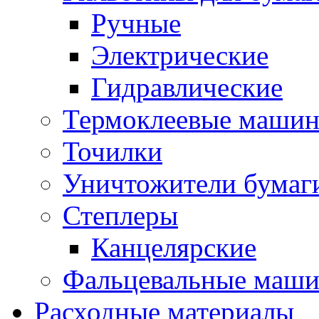
Ручные
Электрические
Гидравлические
Термоклеевые маши
Точилки
Уничтожители бумаг
Степлеры
Канцелярские
Фальцевальные маш
Расходные материалы