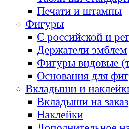
Печати и штампы
Фигуры
С российской и ре
Держатели эмблем
Фигуры видовые (т
Основания для фи
Вкладыши и наклейк
Вкладыши на заказ
Наклейки
Дополнительное н