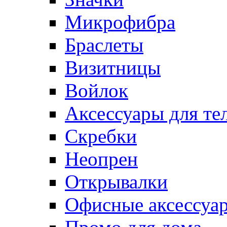
Микрофибра
Браслеты
Визитницы
Войлок
Аксессуары для те
Cкребки
Неопрен
Открывалки
Офисные аксессуа