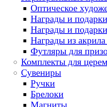
Оптическое художе
Награды и подарки 
Награды и подарки
Награды из акрила 
Футляры для призо
Комплекты для цере
Сувениры
Ручки
Брелоки
Магниты