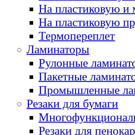
На пластиковую и
На пластиковую п
Термопереплет
Ламинаторы
Рулонные ламинат
Пакетные ламинат
Промышленные ла
Резаки для бумаги
Многофункционал
Резаки для пенока