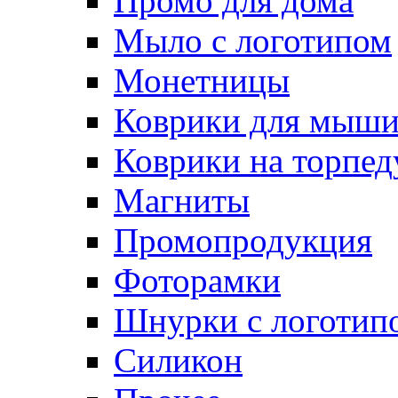
Промо для дома
Мыло с логотипом
Монетницы
Коврики для мыш
Коврики на торпед
Магниты
Промопродукция
Фоторамки
Шнурки с логотип
Силикон