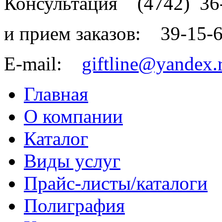
Консультация
(4742)
36
и прием заказов:
39-15-
E-mail:
giftline@yandex.
Главная
О компании
Каталог
Виды услуг
Прайс-листы/каталоги
Полиграфия