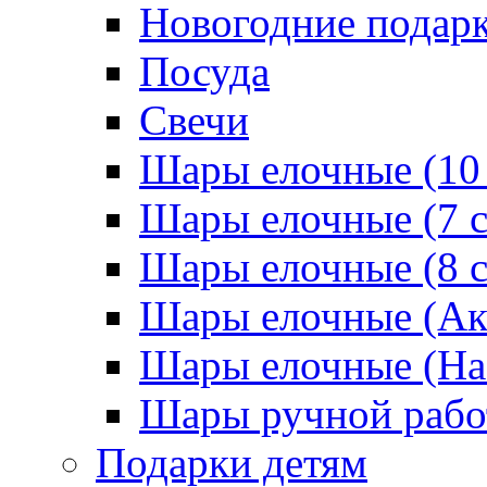
Новогодние подар
Посуда
Свечи
Шары елочные (10
Шары елочные (7 
Шары елочные (8 
Шары елочные (Ак
Шары елочные (На
Шары ручной раб
Подарки детям