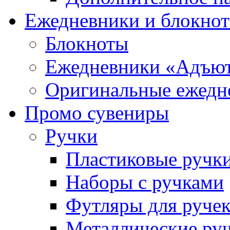
Ежедневники и блокно
Блокноты
Ежедневники «Адъю
Оригинальные ежедн
Промо сувениры
Ручки
Пластиковые ручк
Наборы с ручками
Футляры для руче
Металлические ру