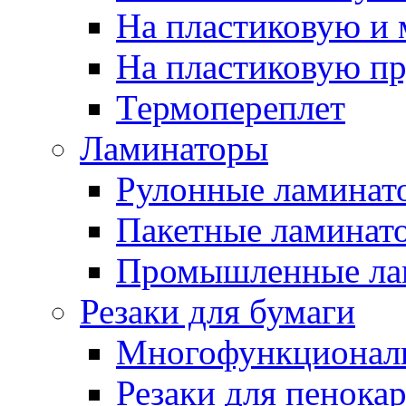
На пластиковую и
На пластиковую п
Термопереплет
Ламинаторы
Рулонные ламинат
Пакетные ламинат
Промышленные ла
Резаки для бумаги
Многофункционал
Резаки для пенока