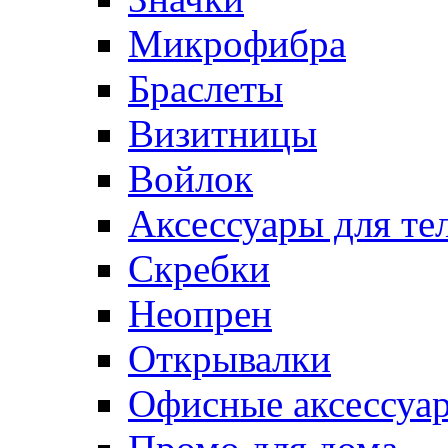
Микрофибра
Браслеты
Визитницы
Войлок
Аксессуары для те
Cкребки
Неопрен
Открывалки
Офисные аксессуа