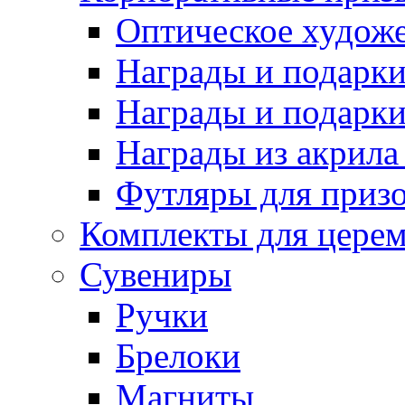
Оптическое художе
Награды и подарки 
Награды и подарки
Награды из акрила 
Футляры для призо
Комплекты для цере
Сувениры
Ручки
Брелоки
Магниты