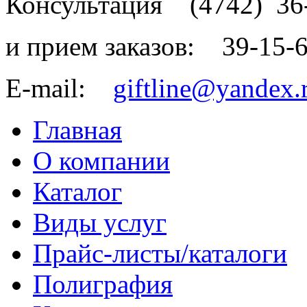
Консультация
(4742)
36
и прием заказов:
39-15-
E-mail:
giftline@yandex.
Главная
О компании
Каталог
Виды услуг
Прайс-листы/каталоги
Полиграфия