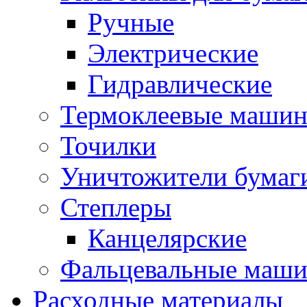
Ручные
Электрические
Гидравлические
Термоклеевые маши
Точилки
Уничтожители бумаг
Степлеры
Канцелярские
Фальцевальные маш
Расходные материалы