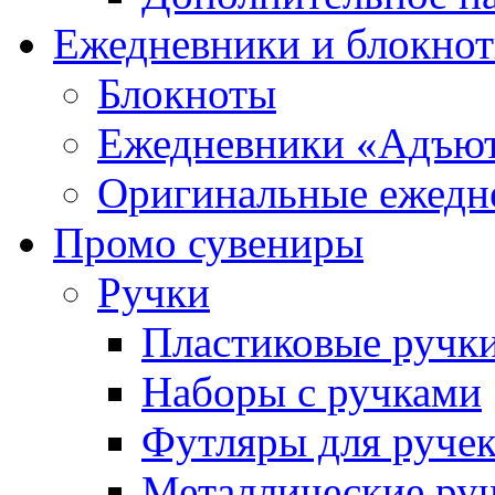
Ежедневники и блокно
Блокноты
Ежедневники «Адъю
Оригинальные ежедн
Промо сувениры
Ручки
Пластиковые ручк
Наборы с ручками
Футляры для руче
Металлические ру