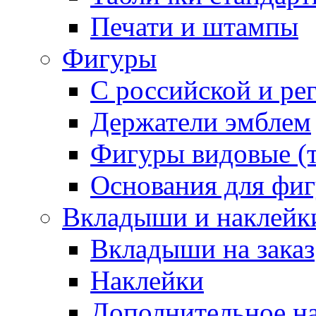
Печати и штампы
Фигуры
С российской и ре
Держатели эмблем
Фигуры видовые (т
Основания для фи
Вкладыши и наклейк
Вкладыши на заказ
Наклейки
Дополнительное н