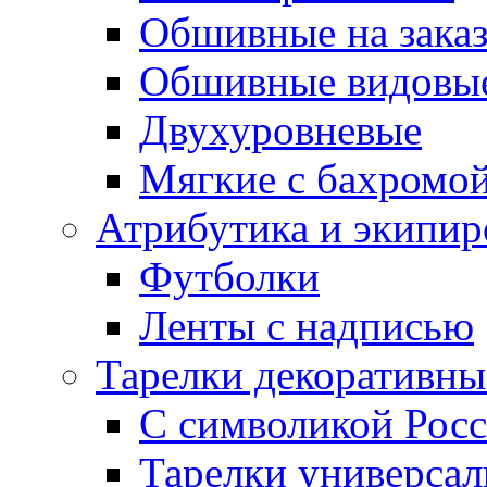
Обшивные на зака
Обшивные видовы
Двухуровневые
Мягкие с бахромо
Атрибутика и экипир
Футболки
Ленты с надписью
Тарелки декоративны
С символикой Росс
Тарелки универса