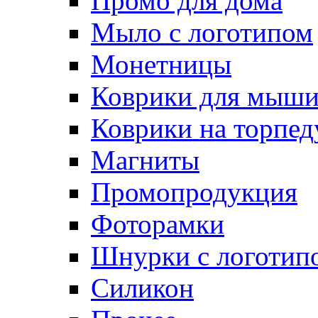
Промо для дома
Мыло с логотипом
Монетницы
Коврики для мыш
Коврики на торпед
Магниты
Промопродукция
Фоторамки
Шнурки с логотип
Силикон