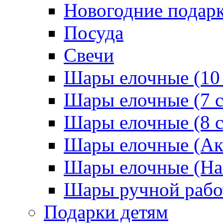
Новогодние подар
Посуда
Свечи
Шары елочные (10
Шары елочные (7 
Шары елочные (8 
Шары елочные (Ак
Шары елочные (На
Шары ручной раб
Подарки детям