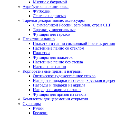
Мягкие с бахромой
Атрибутика и экипировка
Футболки
Ленты с надписью
Тарелки декоративные, аксессуары
С символикой России, регионов, стран СНГ
Тарелки универсальные
Футляры для тарелок
Плакетки и панно
Плакетки и панно символикой России, регион
Настенные панно со стеклом
Плакетки
Футляры для плакеток
Настенные панно без стекла
Настольные панно
Корпоративные призы и награды
Оптическое художественное стекло
Награды и подарки из стекла, хрусталя и дере
Награды и подарки из акрила
Награды из акрила на заказ
Футляры для призов из стекла
Комплекты для церемонии открытия
Сувениры
Ручки
Брелоки