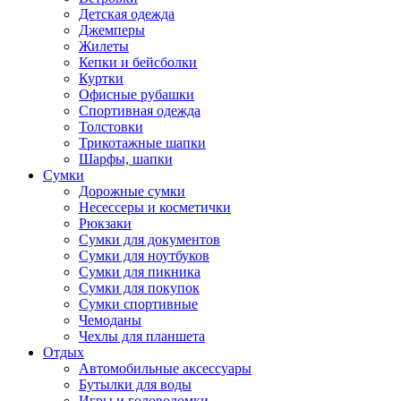
Детская одежда
Джемперы
Жилеты
Кепки и бейсболки
Куртки
Офисные рубашки
Спортивная одежда
Толстовки
Трикотажные шапки
Шарфы, шапки
Сумки
Дорожные сумки
Несессеры и косметички
Рюкзаки
Сумки для документов
Сумки для ноутбуков
Сумки для пикника
Сумки для покупок
Сумки спортивные
Чемоданы
Чехлы для планшета
Отдых
Автомобильные аксессуары
Бутылки для воды
Игры и головоломки