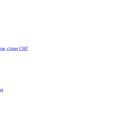
ов, стран СНГ
ва