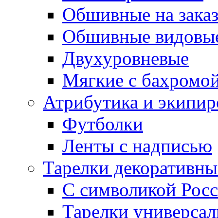
Обшивные на зака
Обшивные видовы
Двухуровневые
Мягкие с бахромо
Атрибутика и экипир
Футболки
Ленты с надписью
Тарелки декоративны
С символикой Росс
Тарелки универса