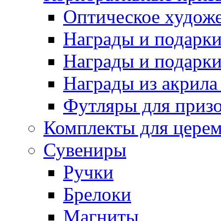
Оптическое художе
Награды и подарки 
Награды и подарки
Награды из акрила 
Футляры для призо
Комплекты для цере
Сувениры
Ручки
Брелоки
Магниты