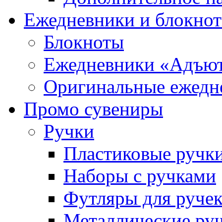
Ежедневники и блокно
Блокноты
Ежедневники «Адъю
Оригинальные ежедн
Промо сувениры
Ручки
Пластиковые ручк
Наборы с ручками
Футляры для руче
Металлические ру