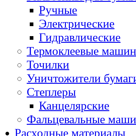
Ручные
Электрические
Гидравлические
Термоклеевые маши
Точилки
Уничтожители бумаг
Степлеры
Канцелярские
Фальцевальные маш
Расходные материалы