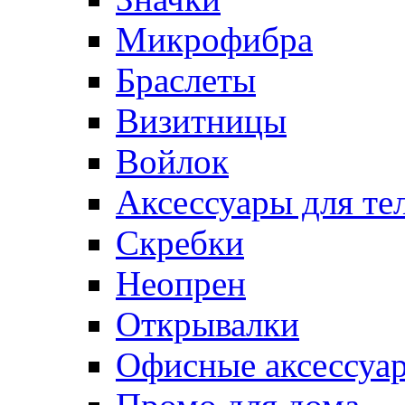
Микрофибра
Браслеты
Визитницы
Войлок
Аксессуары для те
Cкребки
Неопрен
Открывалки
Офисные аксессуа