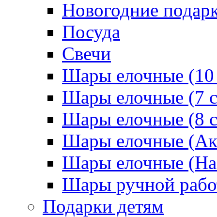
Новогодние подар
Посуда
Свечи
Шары елочные (10
Шары елочные (7 
Шары елочные (8 
Шары елочные (Ак
Шары елочные (На
Шары ручной раб
Подарки детям