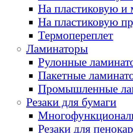
На пластиковую и
На пластиковую п
Термопереплет
Ламинаторы
Рулонные ламинат
Пакетные ламинат
Промышленные ла
Резаки для бумаги
Многофункционал
Резаки для пенока