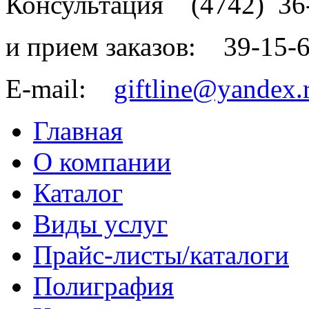
Консультация
(4742)
36
и прием заказов:
39-15-
E-mail:
giftline@yandex.
Главная
О компании
Каталог
Виды услуг
Прайс-листы/каталоги
Полиграфия