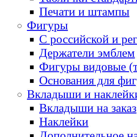
Печати и штампы
Фигуры
С российской и ре
Держатели эмблем
Фигуры видовые (т
Основания для фи
Вкладыши и наклейк
Вкладыши на заказ
Наклейки
Дополнительное н