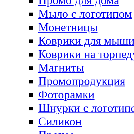
Промо для дома
Мыло с логотипом
Монетницы
Коврики для мыш
Коврики на торпед
Магниты
Промопродукция
Фоторамки
Шнурки с логотип
Силикон