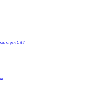
ов, стран СНГ
ва