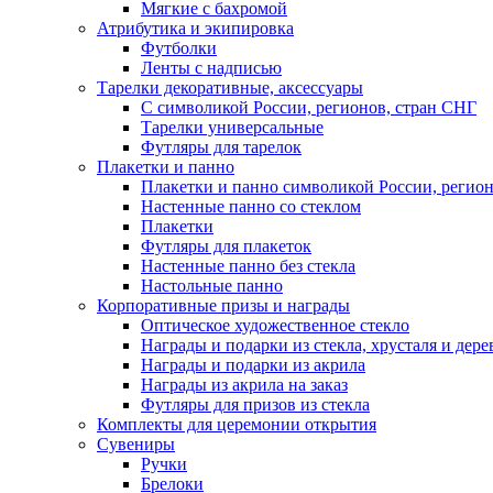
Мягкие с бахромой
Атрибутика и экипировка
Футболки
Ленты с надписью
Тарелки декоративные, аксессуары
С символикой России, регионов, стран СНГ
Тарелки универсальные
Футляры для тарелок
Плакетки и панно
Плакетки и панно символикой России, регион
Настенные панно со стеклом
Плакетки
Футляры для плакеток
Настенные панно без стекла
Настольные панно
Корпоративные призы и награды
Оптическое художественное стекло
Награды и подарки из стекла, хрусталя и дере
Награды и подарки из акрила
Награды из акрила на заказ
Футляры для призов из стекла
Комплекты для церемонии открытия
Сувениры
Ручки
Брелоки