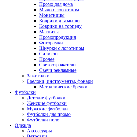
Промо для дома
Мыло с логотипом
Монетницы
Коврики для мыши
Коврики на торпеду
Магниты
Промопродукция
Фоторамки
Шнурки с логотипом
Силикон
Прочее
Светоотражатели
Свечи рекламные
Зажигалки
Брелоки, инструменты, фонари
Металлические брелки
Футболки
Детские футболки
Женские футболки
Мужские футболки
Футболки для промо
Футболки поло
Одежда
Аксессуары
Ветровки