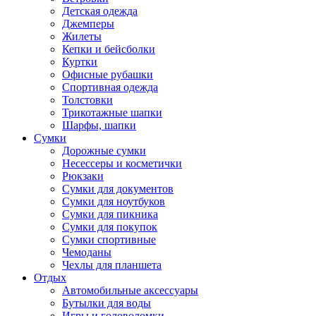
Детская одежда
Джемперы
Жилеты
Кепки и бейсболки
Куртки
Офисные рубашки
Спортивная одежда
Толстовки
Трикотажные шапки
Шарфы, шапки
Сумки
Дорожные сумки
Несессеры и косметички
Рюкзаки
Сумки для документов
Сумки для ноутбуков
Сумки для пикника
Сумки для покупок
Сумки спортивные
Чемоданы
Чехлы для планшета
Отдых
Автомобильные аксессуары
Бутылки для воды
Игры и головоломки