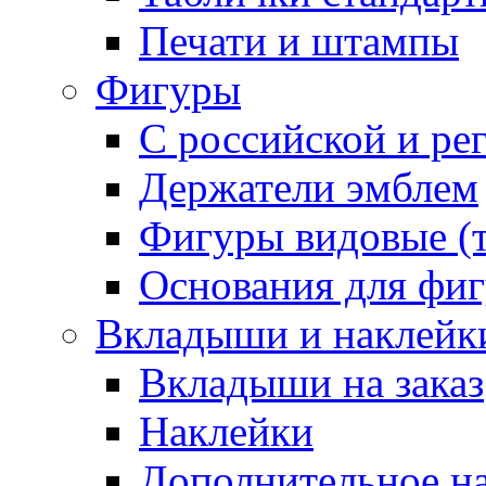
Печати и штампы
Фигуры
С российской и ре
Держатели эмблем
Фигуры видовые (т
Основания для фи
Вкладыши и наклейк
Вкладыши на заказ
Наклейки
Дополнительное н