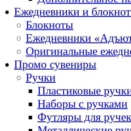
Ежедневники и блокно
Блокноты
Ежедневники «Адъю
Оригинальные ежедн
Промо сувениры
Ручки
Пластиковые ручк
Наборы с ручками
Футляры для руче
Металлические ру