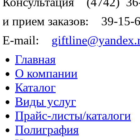
Консультация
(4742)
36
и прием заказов:
39-15-
E-mail:
giftline@yandex.
Главная
О компании
Каталог
Виды услуг
Прайс-листы/каталоги
Полиграфия