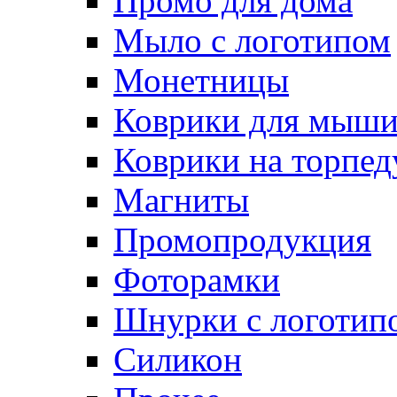
Промо для дома
Мыло с логотипом
Монетницы
Коврики для мыш
Коврики на торпед
Магниты
Промопродукция
Фоторамки
Шнурки с логотип
Силикон