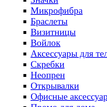
Микрофибра
Браслеты
Визитницы
Войлок
Аксессуары для те
Cкребки
Неопрен
Открывалки
Офисные аксессуа