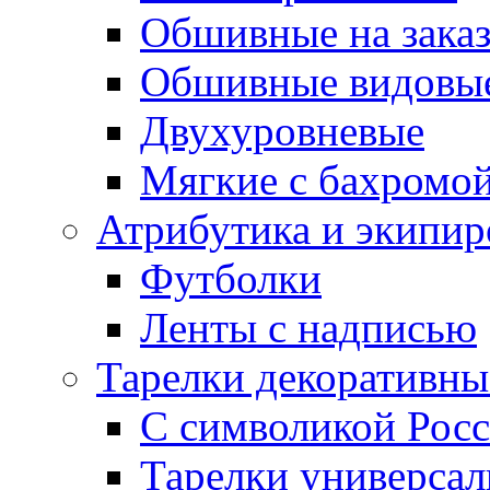
Обшивные на зака
Обшивные видовы
Двухуровневые
Мягкие с бахромо
Атрибутика и экипир
Футболки
Ленты с надписью
Тарелки декоративны
С символикой Росс
Тарелки универса