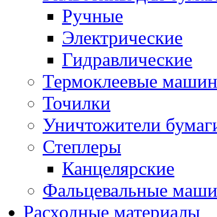
Ручные
Электрические
Гидравлические
Термоклеевые маши
Точилки
Уничтожители бумаг
Степлеры
Канцелярские
Фальцевальные маш
Расходные материалы