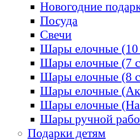
Новогодние подар
Посуда
Свечи
Шары елочные (10
Шары елочные (7 
Шары елочные (8 
Шары елочные (Ак
Шары елочные (На
Шары ручной раб
Подарки детям