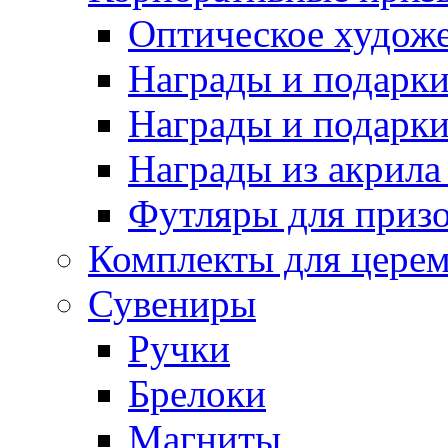
Оптическое художе
Награды и подарки 
Награды и подарки
Награды из акрила 
Футляры для призо
Комплекты для цере
Сувениры
Ручки
Брелоки
Магниты