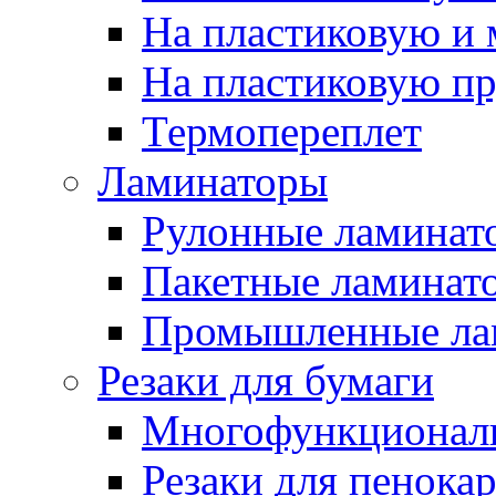
На пластиковую и
На пластиковую п
Термопереплет
Ламинаторы
Рулонные ламинат
Пакетные ламинат
Промышленные ла
Резаки для бумаги
Многофункционал
Резаки для пенока