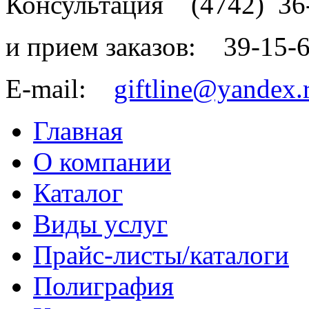
Консультация
(4742)
36
и прием заказов:
39-15-
E-mail:
giftline@yandex.
Главная
О компании
Каталог
Виды услуг
Прайс-листы/каталоги
Полиграфия