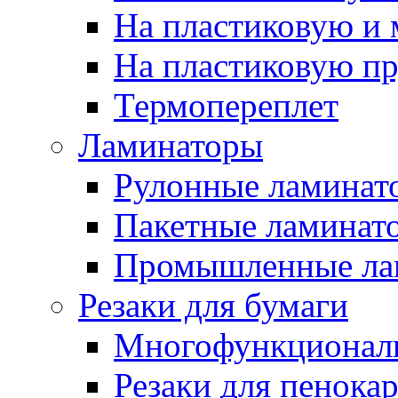
На пластиковую и
На пластиковую п
Термопереплет
Ламинаторы
Рулонные ламинат
Пакетные ламинат
Промышленные ла
Резаки для бумаги
Многофункционал
Резаки для пенока