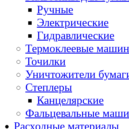
Ручные
Электрические
Гидравлические
Термоклеевые маши
Точилки
Уничтожители бумаг
Степлеры
Канцелярские
Фальцевальные маш
Расходные материалы