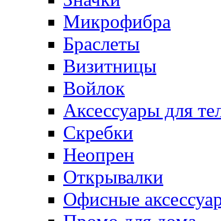
Микрофибра
Браслеты
Визитницы
Войлок
Аксессуары для те
Cкребки
Неопрен
Открывалки
Офисные аксессуа