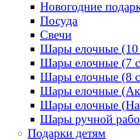
Новогодние подар
Посуда
Свечи
Шары елочные (10
Шары елочные (7 
Шары елочные (8 
Шары елочные (Ак
Шары елочные (На
Шары ручной раб
Подарки детям