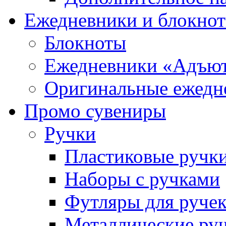
Ежедневники и блокно
Блокноты
Ежедневники «Адъю
Оригинальные ежедн
Промо сувениры
Ручки
Пластиковые ручк
Наборы с ручками
Футляры для руче
Металлические ру