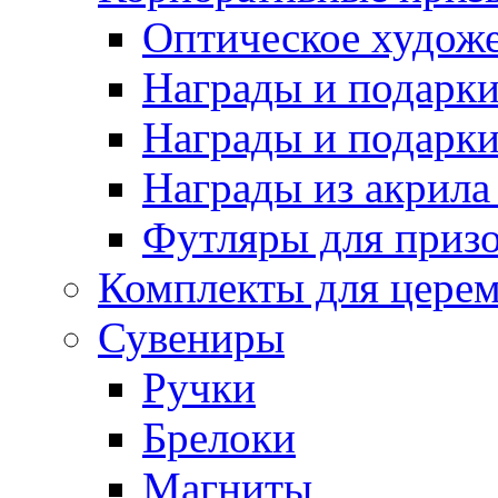
Оптическое художе
Награды и подарки 
Награды и подарки
Награды из акрила 
Футляры для призо
Комплекты для цере
Сувениры
Ручки
Брелоки
Магниты