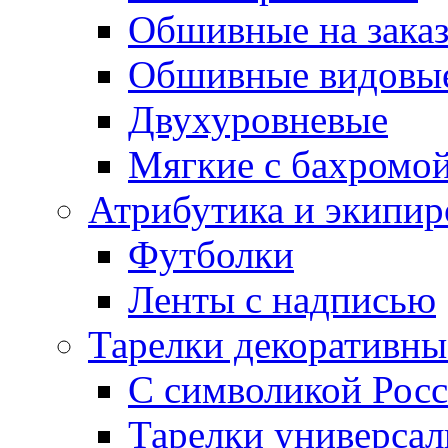
Обшивные на зака
Обшивные видовы
Двухуровневые
Мягкие с бахромо
Атрибутика и экипир
Футболки
Ленты с надписью
Тарелки декоративны
С символикой Росс
Тарелки универса