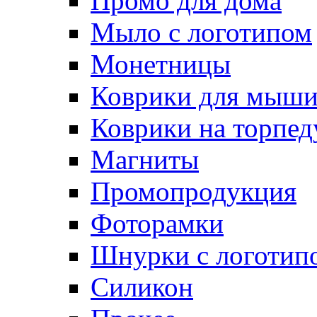
Промо для дома
Мыло с логотипом
Монетницы
Коврики для мыш
Коврики на торпед
Магниты
Промопродукция
Фоторамки
Шнурки с логотип
Силикон