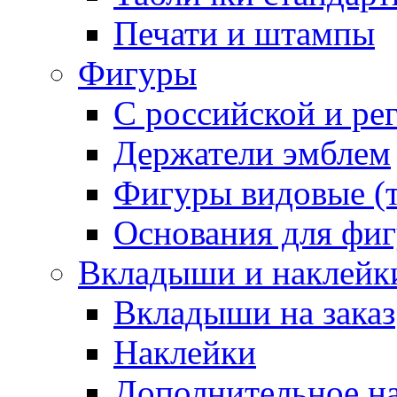
Печати и штампы
Фигуры
С российской и ре
Держатели эмблем
Фигуры видовые (т
Основания для фи
Вкладыши и наклейк
Вкладыши на заказ
Наклейки
Дополнительное н